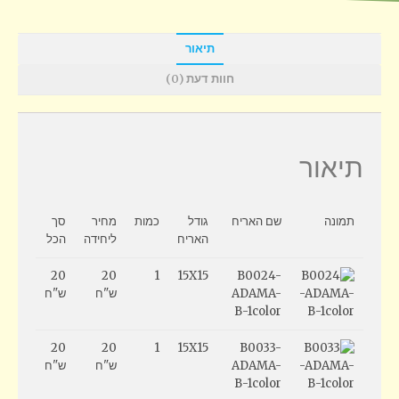
תיאור
חוות דעת (0)
תיאור
תמונה
שם האריח
גודל
כמות
מחיר
סך
האריח
ליחידה
הכל
20
20
1
15X15
B0024-
ADAMA-
ש"ח
ש"ח
B-1color
20
20
1
15X15
B0033-
ADAMA-
ש"ח
ש"ח
B-1color