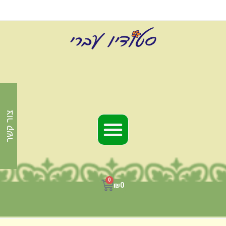
צור קשר
0
₪
0