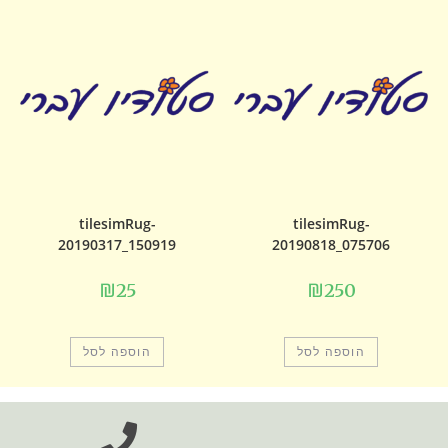
tilesimRug-
tilesimRug-
20190317_150919
20190818_075706
₪
25
₪
250
הוספה לסל
הוספה לסל