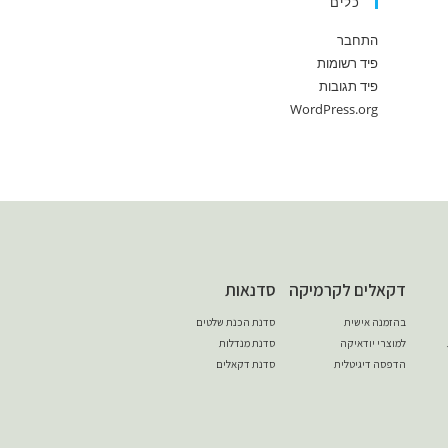
כלים
התחבר
פיד רשומות
פיד תגובות
WordPress.org
דקאלים לקרמיקה
סדנאות
בהזמנה אישית
סדנת הכנת שלטים
למוצרי יודאיקה
סדנת מנדלות
הדפסה דיגיטלית
סדנת דקאלים