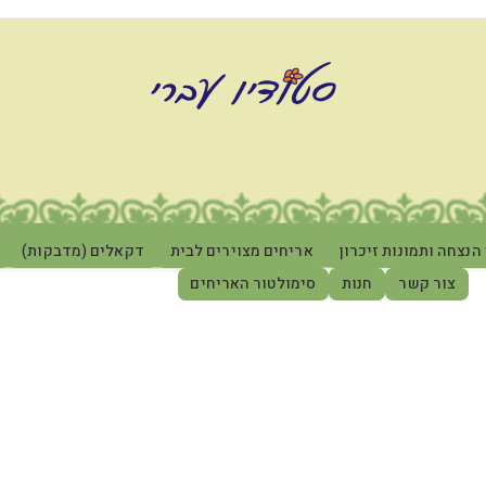
הנצחה ותמונות זיכרון
אריחים מצוירים לבית
דקאלים (מדבקות)
צור קשר
חנות
סימולטור האריחים