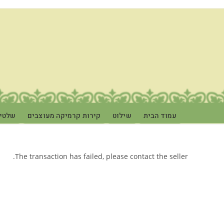
עמוד הבית
שילוט
קירות קרמיקה מעוצבים
שלטי 
The transaction has failed, please contact the seller.