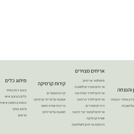
אריחים מצוירים
מיתוג כלים
סימולטור אריחים
קירות קרמיקה
אריחים מצוירים למטבח
ן והנצחה
עיצוב כוס באתר
אריחים לחדר המדרגות
קירות מספרים
כלים בעיצוב אישי
יכרון ואתרי הנצחה
אריחים לחדר הרחצה
אומנות על אריחי קרמיקה
כוסות בהזמנה אישית
על מצבות
כיורים מאוירים
בריכות שחיה וספא
מיתוג עסקי
אריחים לעיטור קיר חיצוני
תמונות על אריחים
פרסום
שטיח קרמיקה
הדפסת אריחים לשולחנות