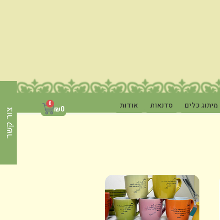
מיתוג כלים
סדנאות
אודות
0
₪
0
צור קשר