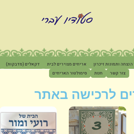
הנצחה ותמונות זיכרון
אריחים מצוירים לבית
דקאלים (מדבקות)
צור קשר
חנות
סימולטור האריחים
ים לרכישה באתר