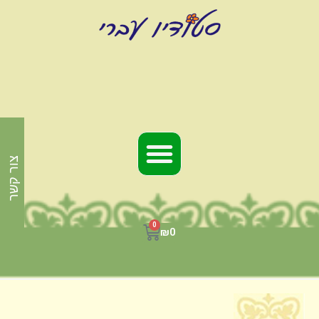
צור קשר
0
₪
0