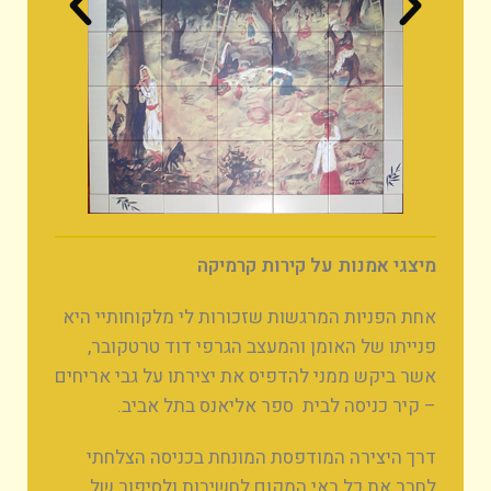
מיצגי אמנות על קירות קרמיקה
אחת הפניות המרגשות שזכורות לי מלקוחותיי היא
פנייתו של האומן והמעצב הגרפי דוד טרטקובר,
אשר ביקש ממני להדפיס את יצירתו על גבי אריחים
– קיר כניסה לבית ספר אליאנס בתל אביב.
דרך היצירה המודפסת המונחת בכניסה הצלחתי
לחבר את כל באי המקום לחשיבות ולסיפור של