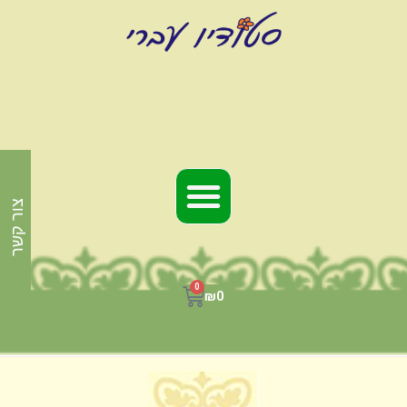
צור קשר
0
₪
0