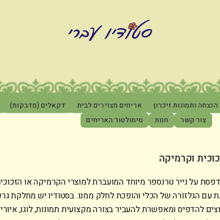
הנצחה ותמונות זיכרון
אריחים מצוירים לבית
דקאלים (מדבקות)
צור קשר
חנות
סימולטור האריחים
וכית וקרמיקה
סת על נייר טרנספר מיוחד המועברת למוצרי הקרמיקה או הזכוכי
 עם הגלזורה של הכלי והופכת לחלק ממנו. בסטודיו יש מחלקת גר
ם להדפיס ומאפשרת להעביר בצורה מקצועית תמונות, לוגו, איורים