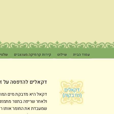
עמוד הבית
שילוט
קירות קרמיקה מעוצבים
שלטי 
דקאלים להדפסה על זכ
דקאלים
דקאל היא מדבקת מים המודפ
(מדבקות)
ולאחר שריפה בתנור מתמזגת
שמעבדת את החומר אותו רוצי