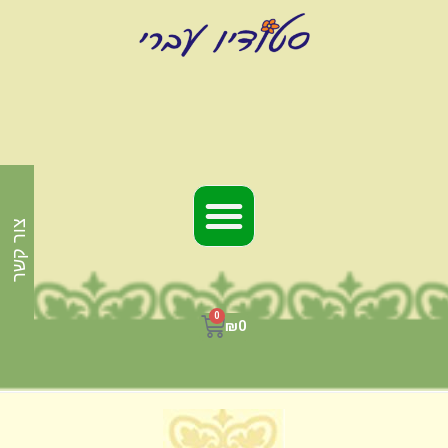
צור קשר
0
₪
0