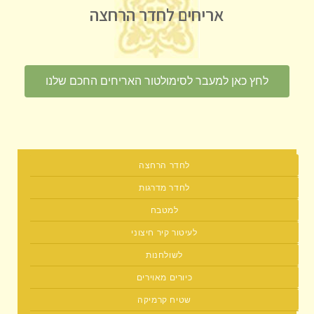
אריחים לחדר הרחצה
לחץ כאן למעבר לסימולטור האריחים החכם שלנו
לחדר הרחצה
לחדר מדרגות
למטבח
לעיטור קיר חיצוני
לשולחנות
כיורים מאוירים
שטיח קרמיקה